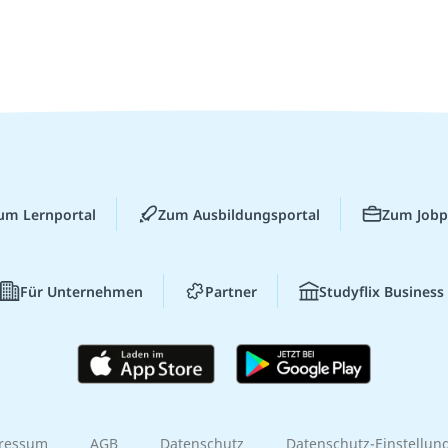
um Lernportal
Zum Ausbildungsportal
Zum Jobp
Für Unternehmen
Partner
Studyflix Business
ressum
AGB
Datenschutz
Datenschutz-Einstellun