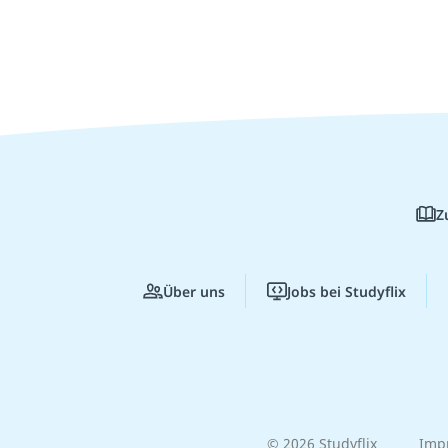
Z
Über uns
Jobs bei Studyflix
© 2026 Studyflix
Imp