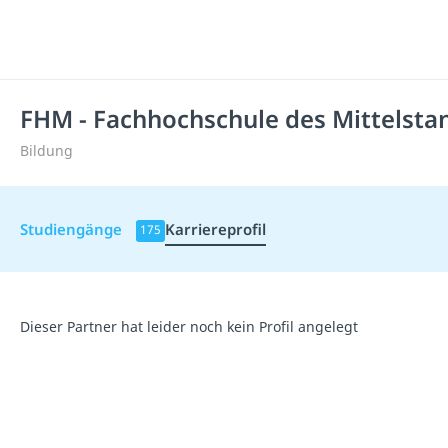
FHM - Fachhochschule des Mittelsta
Bildung
Studiengänge
Karriereprofil
175
Dieser Partner hat leider noch kein Profil angelegt