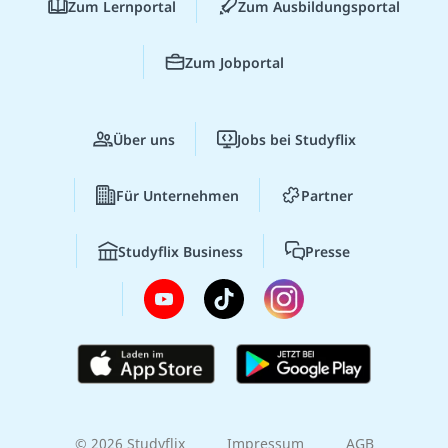
Zum Lernportal
Zum Ausbildungsportal
Zum Jobportal
Über uns
Jobs bei Studyflix
Für Unternehmen
Partner
Studyflix Business
Presse
© 2026 Studyflix
Impressum
AGB