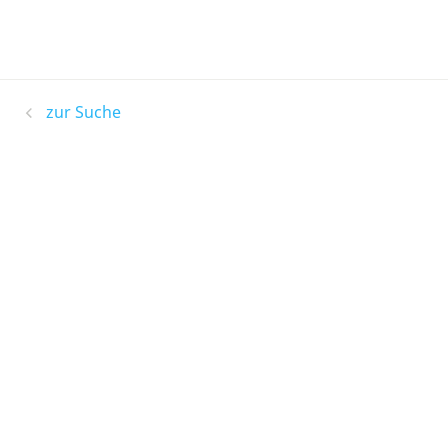
zur Suche