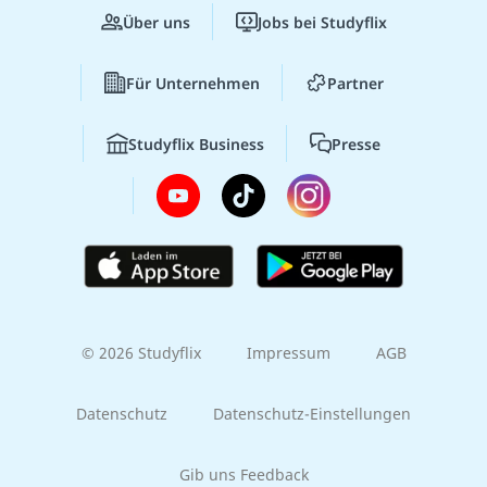
Über uns
Jobs bei Studyflix
Für Unternehmen
Partner
Studyflix Business
Presse
© 2026 Studyflix
Impressum
AGB
Datenschutz
Datenschutz-Einstellungen
Gib uns Feedback