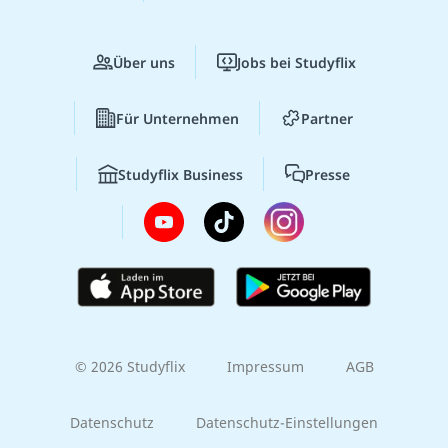
Über uns
Jobs bei Studyflix
Für Unternehmen
Partner
Studyflix Business
Presse
© 2026 Studyflix
Impressum
AGB
Datenschutz
Datenschutz-Einstellungen