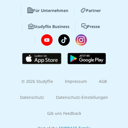
Für Unternehmen
Partner
Studyflix Business
Presse
© 2026 Studyflix
Impressum
AGB
Datenschutz
Datenschutz-Einstellungen
Gib uns Feedback