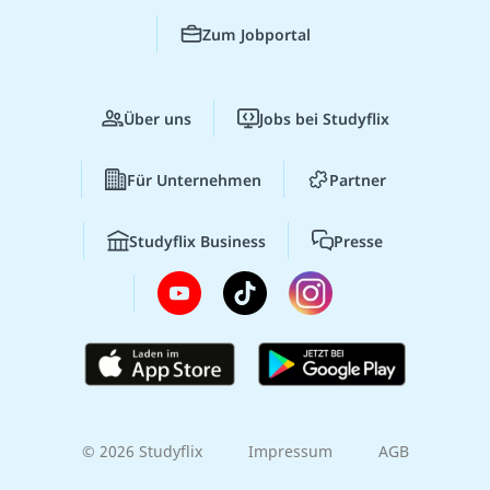
Zum Jobportal
Über uns
Jobs bei Studyflix
Für Unternehmen
Partner
Studyflix Business
Presse
© 2026 Studyflix
Impressum
AGB