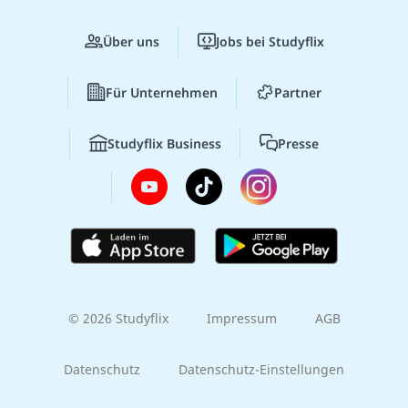
Über uns
Jobs bei Studyflix
Für Unternehmen
Partner
Studyflix Business
Presse
© 2026 Studyflix
Impressum
AGB
Datenschutz
Datenschutz-Einstellungen