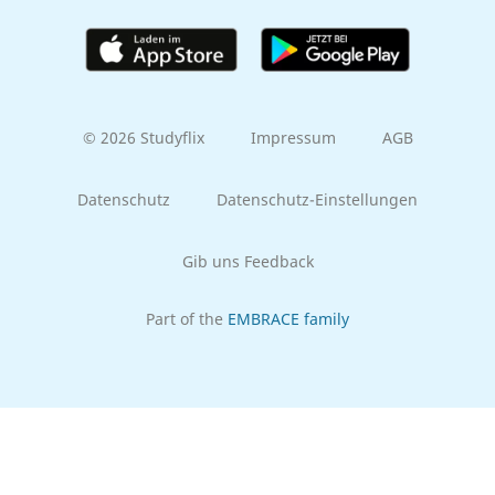
© 2026 Studyflix
Impressum
AGB
Datenschutz
Datenschutz-Einstellungen
Gib uns Feedback
Part of the
EMBRACE family