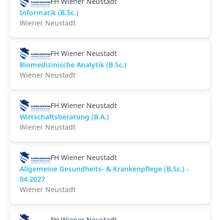
FH Wiener Neustadt
Informatik (B.Sc.)
Wiener Neustadt
FH Wiener Neustadt
Biomedizinische Analytik (B.Sc.)
Wiener Neustadt
FH Wiener Neustadt
Wirtschaftsberatung (B.A.)
Wiener Neustadt
FH Wiener Neustadt
Allgemeine Gesundheits- & Krankenpflege (B.Sc.) -
04.2027
Wiener Neustadt
FH Wiener Neustadt