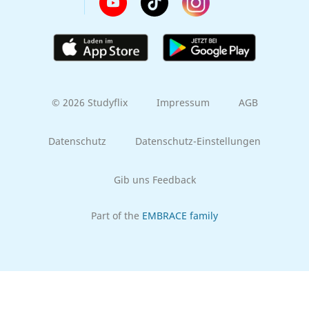
© 2026 Studyflix
Impressum
AGB
Datenschutz
Datenschutz-Einstellungen
Gib uns Feedback
Part of the
EMBRACE family