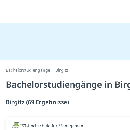
Bachelorstudiengänge
Birgitz
Bachelorstudiengänge in Birg
Birgitz (69 Ergebnisse)
IST-Hochschule für Management