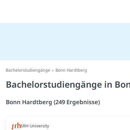
Bachelorstudiengänge
Bonn Hardtberg
Bachelorstudiengänge in Bo
Bonn Hardtberg (249 Ergebnisse)
SRH University