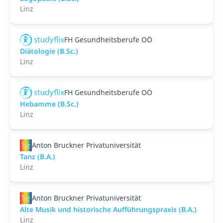
Linz
FH Gesundheitsberufe OÖ
Diätologie (B.Sc.)
Linz
FH Gesundheitsberufe OÖ
Hebamme (B.Sc.)
Linz
Anton Bruckner Privatuniversität
Tanz (B.A.)
Linz
Anton Bruckner Privatuniversität
Alte Musik und historische Aufführungspraxis (B.A.)
Linz