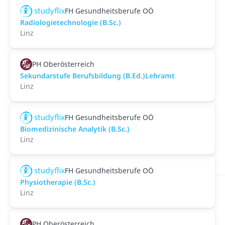
FH Gesundheitsberufe OÖ
Radiologietechnologie (B.Sc.)
Linz
PH Oberösterreich
Sekundarstufe Berufsbildung (B.Ed.)Lehramt
Linz
FH Gesundheitsberufe OÖ
Biomedizinische Analytik (B.Sc.)
Linz
FH Gesundheitsberufe OÖ
Physiotherapie (B.Sc.)
Linz
PH Oberösterreich