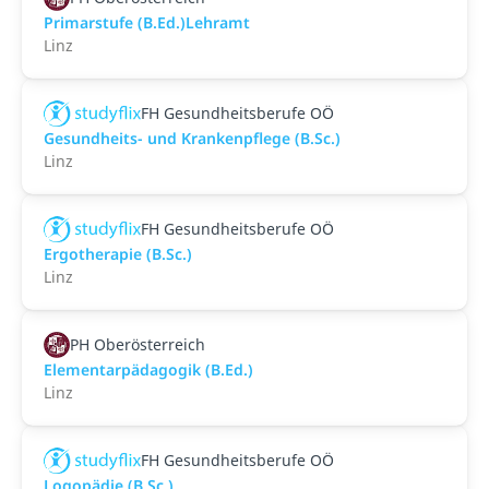
Primarstufe (B.Ed.)Lehramt
Linz
FH Gesundheitsberufe OÖ
Gesundheits- und Krankenpflege (B.Sc.)
Linz
FH Gesundheitsberufe OÖ
Ergotherapie (B.Sc.)
Linz
PH Oberösterreich
Elementarpädagogik (B.Ed.)
Linz
FH Gesundheitsberufe OÖ
Logopädie (B.Sc.)