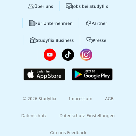
Über uns
Jobs bei Studyflix
Für Unternehmen
Partner
Studyflix Business
Presse
© 2026 Studyflix
Impressum
AGB
Datenschutz
Datenschutz-Einstellungen
Gib uns Feedback