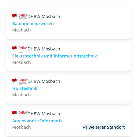
DHBW Mosbach
Bauingenieurwesen
Mosbach
DHBW Mosbach
Elektrotechnik und Informationstechnik
Mosbach
DHBW Mosbach
Holztechnik
Mosbach
DHBW Mosbach
Angewandte Informatik
Mosbach
+1 weiterer Standort