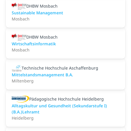
DHBW Mosbach
Sustainable Management
Mosbach
DHBW Mosbach
Wirtschaftsinformatik
Mosbach
Technische Hochschule Aschaffenburg
Mittelstandsmanagement B.A.
Miltenberg
Pädagogische Hochschule Heidelberg
Alltagskultur und Gesundheit (Sekundarstufe I)
(B.A.)Lehramt
Heidelberg