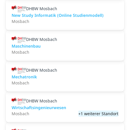
DHBW Mosbach
New Study Informatik (Online Studienmodell)
Mosbach
DHBW Mosbach
Maschinenbau
Mosbach
DHBW Mosbach
Mechatronik
Mosbach
DHBW Mosbach
Wirtschaftsingenieurwesen
Mosbach
+1 weiterer Standort