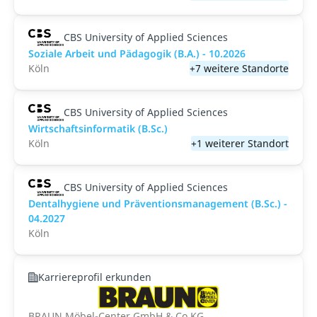
CBS University of Applied Sciences
Soziale Arbeit und Pädagogik (B.A.) - 10.2026
Köln
+7 weitere Standorte
CBS University of Applied Sciences
Wirtschaftsinformatik (B.Sc.)
Köln
+1 weiterer Standort
CBS University of Applied Sciences
Dentalhygiene und Präventionsmanagement (B.Sc.) -
04.2027
Köln
Karriereprofil erkunden
BRAUN Möbel-Center GmbH & Co KG