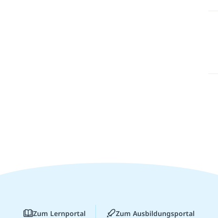
Zum Lernportal
Zum Ausbildungsportal