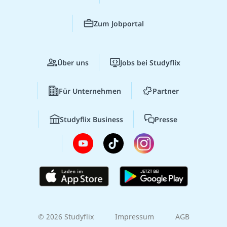
Zum Jobportal
Über uns
Jobs bei Studyflix
Für Unternehmen
Partner
Studyflix Business
Presse
© 2026 Studyflix
Impressum
AGB