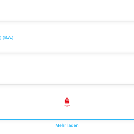
 (B.A.)
Mehr laden