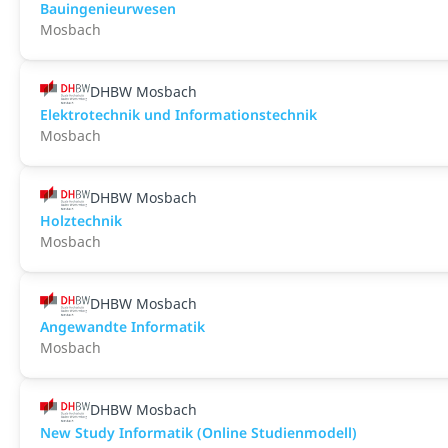
Bauingenieurwesen
Mosbach
DHBW Mosbach
Elektrotechnik und Informationstechnik
Mosbach
DHBW Mosbach
Holztechnik
Mosbach
DHBW Mosbach
Angewandte Informatik
Mosbach
DHBW Mosbach
New Study Informatik (Online Studienmodell)