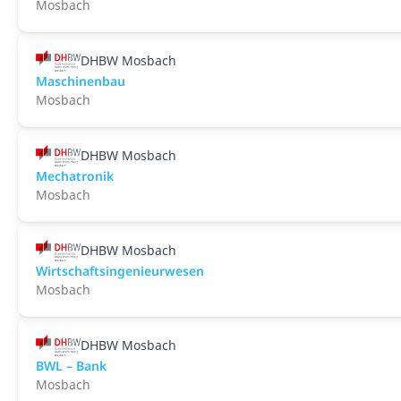
Mosbach
DHBW Mosbach
Maschinenbau
Mosbach
DHBW Mosbach
Mechatronik
Mosbach
DHBW Mosbach
Wirtschaftsingenieurwesen
Mosbach
DHBW Mosbach
BWL – Bank
Mosbach