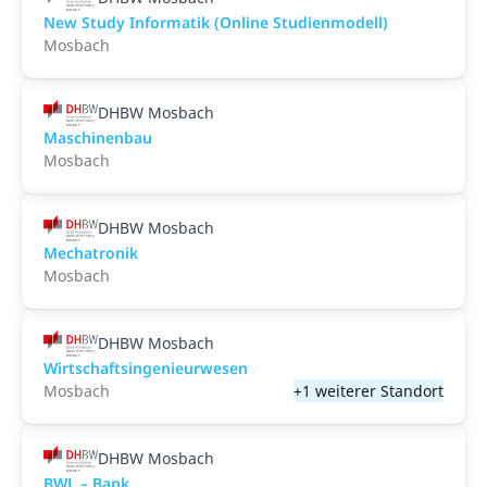
New Study Informatik (Online Studienmodell)
Mosbach
DHBW Mosbach
Maschinenbau
Mosbach
DHBW Mosbach
Mechatronik
Mosbach
DHBW Mosbach
Wirtschaftsingenieurwesen
Mosbach
+1 weiterer Standort
DHBW Mosbach
BWL – Bank