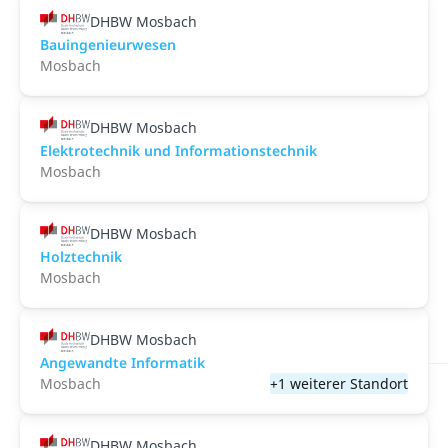
DHBW Mosbach
Bauingenieurwesen
Mosbach
DHBW Mosbach
Elektrotechnik und Informationstechnik
Mosbach
DHBW Mosbach
Holztechnik
Mosbach
DHBW Mosbach
Angewandte Informatik
Mosbach
+1 weiterer Standort
DHBW Mosbach