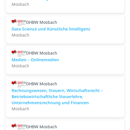
Mosbach
DHBW Mosbach
Data Science und Künstliche Intelligenz
Mosbach
DHBW Mosbach
Medien – Onlinemedien
Mosbach
DHBW Mosbach
Rechnungswesen, Steuern, Wirtschaftsrecht –
Betriebswirtschaftliche Steuerlehre,
Unternehmensrechnung und Finanzen
Mosbach
DHBW Mosbach