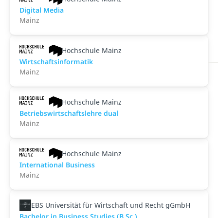
Digital Media
Mainz
Hochschule Mainz
Wirtschaftsinformatik
Mainz
Hochschule Mainz
Betriebswirtschaftslehre dual
Mainz
Hochschule Mainz
International Business
Mainz
EBS Universität für Wirtschaft und Recht gGmbH
Bachelor in Business Studies (B.Sc.)