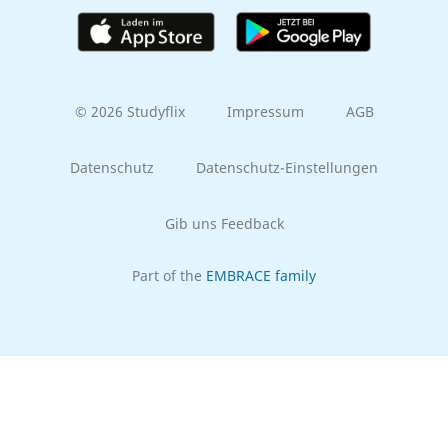
© 2026 Studyflix
Impressum
AGB
Datenschutz
Datenschutz-Einstellungen
Gib uns Feedback
Part of the
EMBRACE family