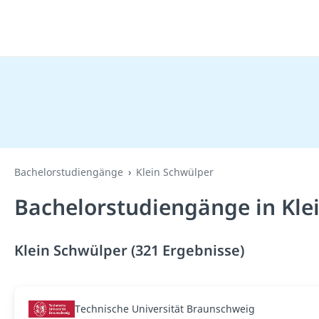
Bachelorstudiengänge
Klein Schwülper
Bachelorstudiengänge in Kle
Klein Schwülper (321 Ergebnisse)
Technische Universität Braunschweig