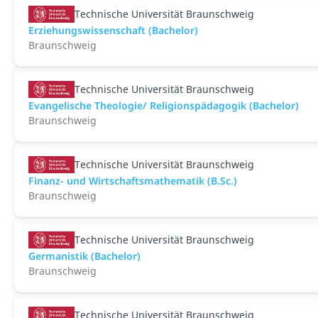
Technische Universität Braunschweig
Erziehungswissenschaft (Bachelor)
Braunschweig
Technische Universität Braunschweig
Evangelische Theologie/ Religionspädagogik (Bachelor)
Braunschweig
Technische Universität Braunschweig
Finanz- und Wirtschaftsmathematik (B.Sc.)
Braunschweig
Technische Universität Braunschweig
Germanistik (Bachelor)
Braunschweig
Technische Universität Braunschweig