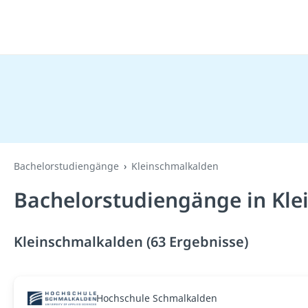
Bachelorstudiengänge
Kleinschmalkalden
Bachelorstudiengänge in Kle
Kleinschmalkalden (63 Ergebnisse)
Hochschule Schmalkalden