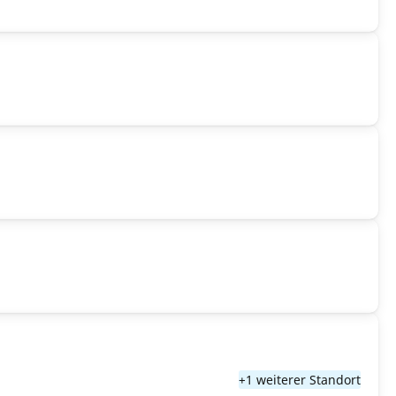
+1 weiterer Standort