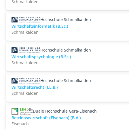
Schmalkalden
Hochschule Schmalkalden
Wirtschaftsinformatik (B.Sc.)
Schmalkalden
Hochschule Schmalkalden
Wirtschaftspsychologie (B.Sc.)
Schmalkalden
Hochschule Schmalkalden
Wirtschaftsrecht (LL.B.)
Schmalkalden
Duale Hochschule Gera-Eisenach
Betriebswirtschaft (Eisenach) (B.A.)
Eisenach