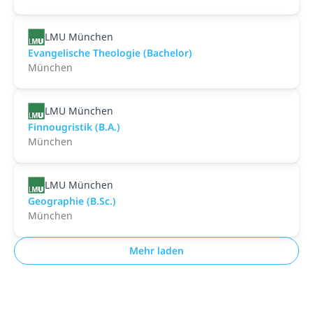
LMU München
Evangelische Theologie (Bachelor)
München
LMU München
Finnougristik (B.A.)
München
LMU München
Geographie (B.Sc.)
München
Mehr laden