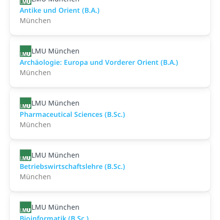
Antike und Orient (B.A.)
München
LMU München
Archäologie: Europa und Vorderer Orient (B.A.)
München
LMU München
Pharmaceutical Sciences (B.Sc.)
München
LMU München
Betriebswirtschaftslehre (B.Sc.)
München
LMU München
Bioinformatik (B.Sc.)