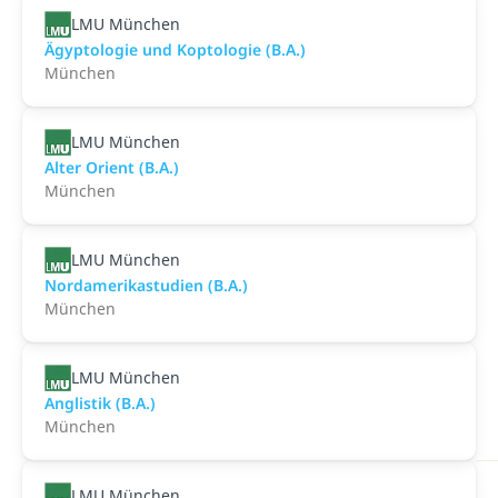
LMU München
Ägyptologie und Koptologie (B.A.)
München
LMU München
Alter Orient (B.A.)
München
LMU München
Nordamerikastudien (B.A.)
München
LMU München
Anglistik (B.A.)
München
LMU München