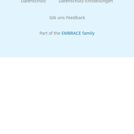
Datenschutz
Datenschutz-Einstellungen
Gib uns Feedback
Part of the
EMBRACE family