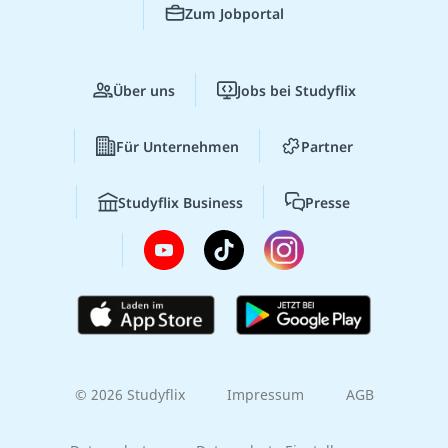
Zum Jobportal
Über uns
Jobs bei Studyflix
Für Unternehmen
Partner
Studyflix Business
Presse
© 2026 Studyflix
Impressum
AGB