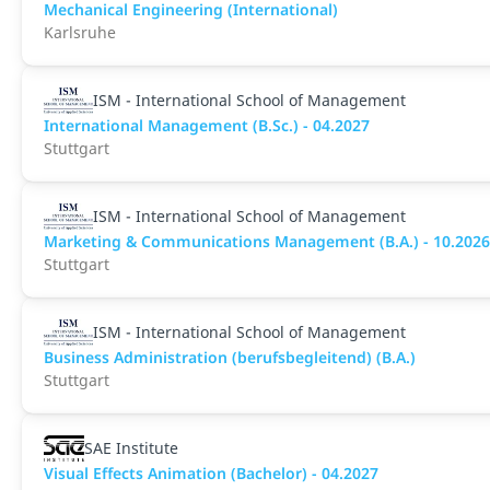
Mechanical Engineering (International)
Karlsruhe
ISM - International School of Management
International Management (B.Sc.) - 04.2027
Stuttgart
ISM - International School of Management
Marketing & Communications Management (B.A.) - 10.2026
Stuttgart
ISM - International School of Management
Business Administration (berufsbegleitend) (B.A.)
Stuttgart
SAE Institute
Visual Effects Animation (Bachelor) - 04.2027