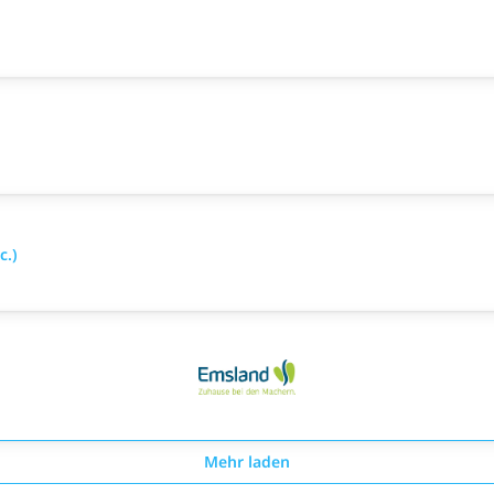
c.)
Mehr laden