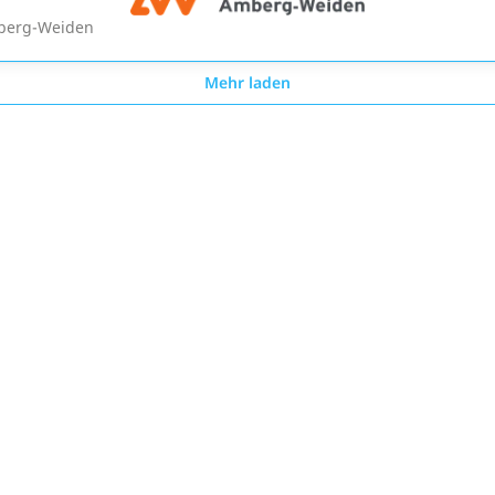
berg-Weiden
Mehr laden