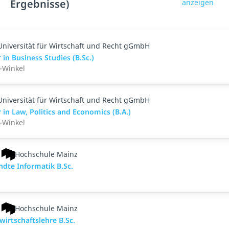
Ergebnisse)
anzeigen
Universität für Wirtschaft und Recht gGmbH
 in Business Studies (B.Sc.)
-Winkel
Universität für Wirtschaft und Recht gGmbH
 in Law, Politics and Economics (B.A.)
-Winkel
Hochschule Mainz
nd­te Informatik B.Sc.
Hochschule Mainz
wirtschaftslehre B.Sc.