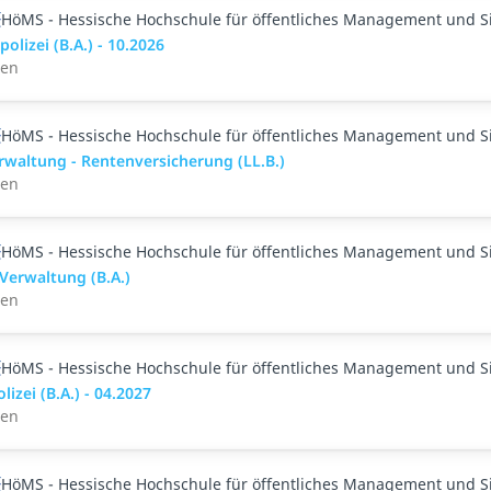
HöMS - Hessische Hochschule für öffentliches Management und S
polizei (B.A.) - 10.2026
den
HöMS - Hessische Hochschule für öffentliches Management und S
rwaltung - Rentenversicherung (LL.B.)
den
HöMS - Hessische Hochschule für öffentliches Management und S
 Verwaltung (B.A.)
den
HöMS - Hessische Hochschule für öffentliches Management und S
lizei (B.A.) - 04.2027
den
HöMS - Hessische Hochschule für öffentliches Management und S