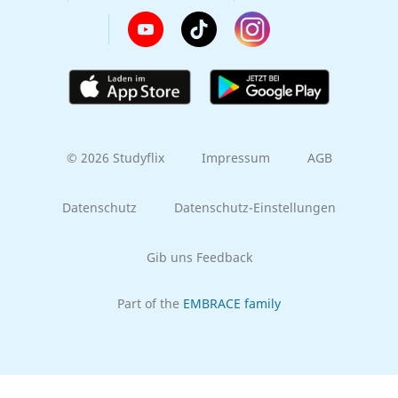
© 2026 Studyflix
Impressum
AGB
Datenschutz
Datenschutz-Einstellungen
Gib uns Feedback
Part of the
EMBRACE family