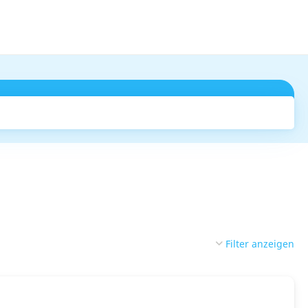
Suchen
7
Filter anzeigen