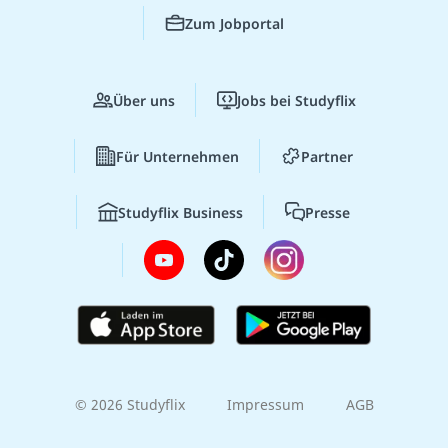
Zum Jobportal
Über uns
Jobs bei Studyflix
Für Unternehmen
Partner
Studyflix Business
Presse
© 2026 Studyflix
Impressum
AGB