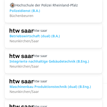
Hochschule der Polizei Rheinland-Pfalz
Polizeidienst (B.A.)
Büchenbeuren
htw saar
Betriebswirtschaft (dual) (B.A.)
Neunkirchen/Saar
htw saar
Integrierte nachhaltige Gebäudetechnik (B.Eng.)
Neunkirchen/Saar
htw saar
Maschinenbau Produktionstechnik (dual) (B.Eng.)
Neunkirchen/Saar
htw saar