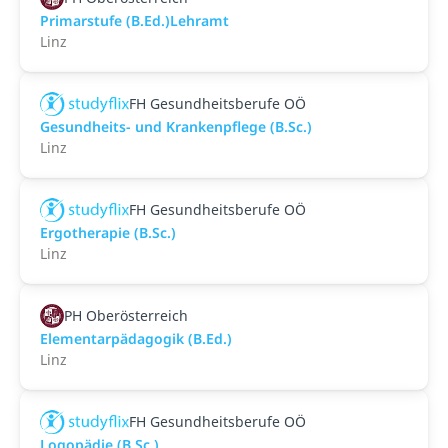
Primarstufe (B.Ed.)Lehramt
Linz
FH Gesundheitsberufe OÖ
Gesundheits- und Krankenpflege (B.Sc.)
Linz
FH Gesundheitsberufe OÖ
Ergotherapie (B.Sc.)
Linz
PH Oberösterreich
Elementarpädagogik (B.Ed.)
Linz
FH Gesundheitsberufe OÖ
Logopädie (B.Sc.)