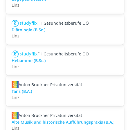
Linz
FH Gesundheitsberufe OÖ
Diätologie (B.Sc.)
Linz
FH Gesundheitsberufe OÖ
Hebamme (B.Sc.)
Linz
Anton Bruckner Privatuniversität
Tanz (B.A.)
Linz
Anton Bruckner Privatuniversität
Alte Musik und historische Aufführungspraxis (B.A.)
Linz