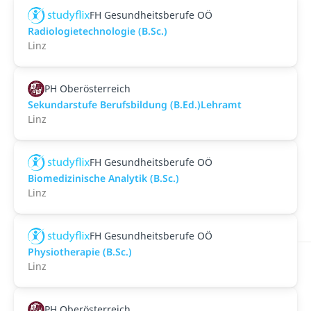
FH Gesundheitsberufe OÖ
Radiologietechnologie (B.Sc.)
Linz
PH Oberösterreich
Sekundarstufe Berufsbildung (B.Ed.)Lehramt
Linz
FH Gesundheitsberufe OÖ
Biomedizinische Analytik (B.Sc.)
Linz
FH Gesundheitsberufe OÖ
Physiotherapie (B.Sc.)
Linz
PH Oberösterreich