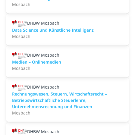
Mosbach
DHBW Mosbach
Data Science und Künstliche Intelligenz
Mosbach
DHBW Mosbach
Medien – Onlinemedien
Mosbach
DHBW Mosbach
Rechnungswesen, Steuern, Wirtschaftsrecht –
Betriebswirtschaftliche Steuerlehre,
Unternehmensrechnung und Finanzen
Mosbach
DHBW Mosbach