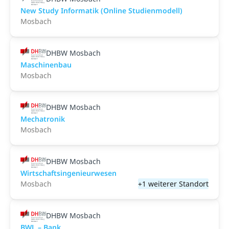
New Study Informatik (Online Studienmodell)
Mosbach
DHBW Mosbach
Maschinenbau
Mosbach
DHBW Mosbach
Mechatronik
Mosbach
DHBW Mosbach
Wirtschaftsingenieurwesen
Mosbach
+1 weiterer Standort
DHBW Mosbach
BWL – Bank