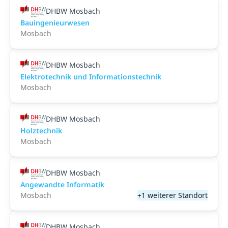
DHBW Mosbach
Bauingenieurwesen
Mosbach
DHBW Mosbach
Elektrotechnik und Informationstechnik
Mosbach
DHBW Mosbach
Holztechnik
Mosbach
DHBW Mosbach
Angewandte Informatik
Mosbach
+1 weiterer Standort
DHBW Mosbach