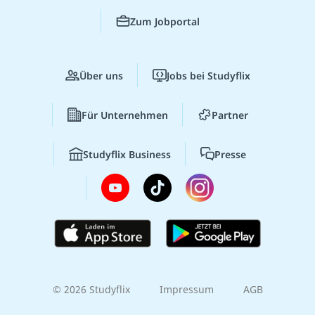
Zum Jobportal
Über uns
Jobs bei Studyflix
Für Unternehmen
Partner
Studyflix Business
Presse
© 2026 Studyflix
Impressum
AGB