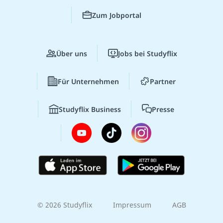
Zum Jobportal
Über uns
Jobs bei Studyflix
Für Unternehmen
Partner
Studyflix Business
Presse
© 2026 Studyflix
Impressum
AGB