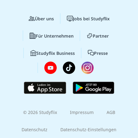
Über uns
Jobs bei Studyflix
Für Unternehmen
Partner
Studyflix Business
Presse
© 2026 Studyflix
Impressum
AGB
Datenschutz
Datenschutz-Einstellungen