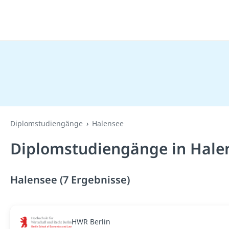
Diplomstudiengänge
Halensee
Diplomstudiengänge in Hale
Halensee (7 Ergebnisse)
HWR Berlin