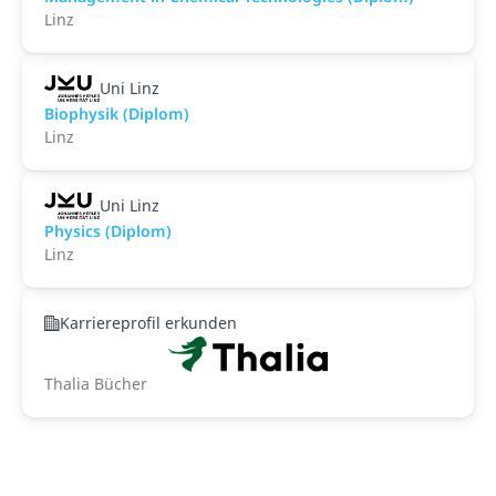
Linz
Uni Linz
Biophysik (Diplom)
Linz
Uni Linz
Physics (Diplom)
Linz
Karriereprofil erkunden
Thalia Bücher