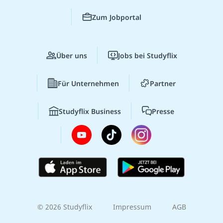
Zum Jobportal
Über uns
Jobs bei Studyflix
Für Unternehmen
Partner
Studyflix Business
Presse
© 2026 Studyflix
Impressum
AGB