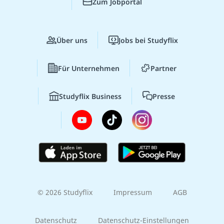
Zum Jobportal
Über uns
Jobs bei Studyflix
Für Unternehmen
Partner
Studyflix Business
Presse
© 2026 Studyflix
Impressum
AGB
Datenschutz
Datenschutz-Einstellungen