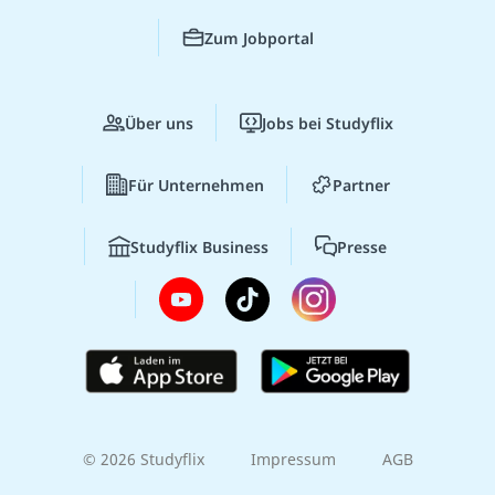
Zum Jobportal
Über uns
Jobs bei Studyflix
Für Unternehmen
Partner
Studyflix Business
Presse
© 2026 Studyflix
Impressum
AGB