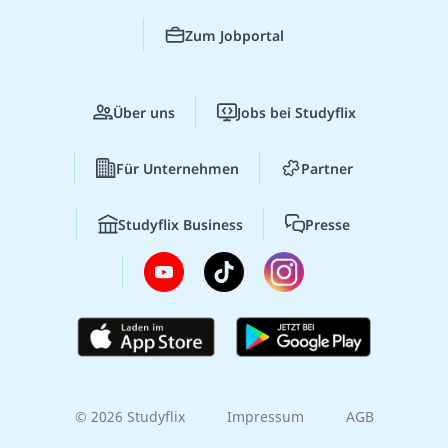
Zum Jobportal
Über uns
Jobs bei Studyflix
Für Unternehmen
Partner
Studyflix Business
Presse
© 2026 Studyflix
Impressum
AGB