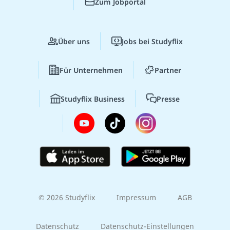
Zum Jobportal
Über uns
Jobs bei Studyflix
Für Unternehmen
Partner
Studyflix Business
Presse
© 2026 Studyflix
Impressum
AGB
Datenschutz
Datenschutz-Einstellungen