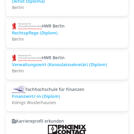
(Artist Diploma)
Berlin
HWR Berlin
Rechtspflege (Diplom)
Berlin
HWR Berlin
Verwaltungswirt (Konsulatssekretär) (Diplom)
Berlin
Fachhochschule für Finanzen
Finanzwirt/-in (Diplom)
Königs Wusterhausen
Karriereprofil erkunden