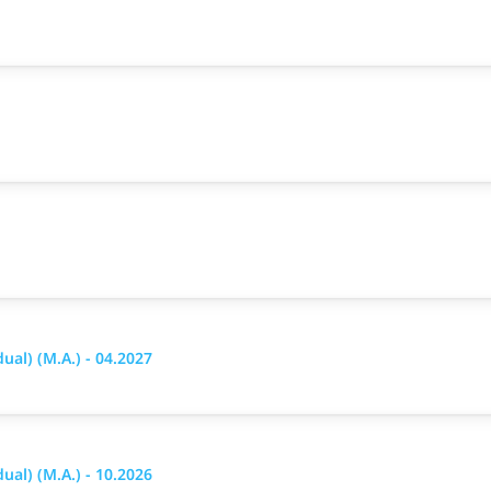
al) (M.A.) - 04.2027
al) (M.A.) - 10.2026