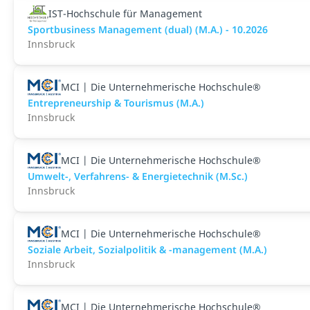
IST-Hochschule für Management
Sportbusiness Management (dual) (M.A.) - 10.2026
Innsbruck
MCI | Die Unternehmerische Hochschule®
Entrepreneurship & Tourismus (M.A.)
Innsbruck
MCI | Die Unternehmerische Hochschule®
Umwelt-, Verfahrens- & Energietechnik (M.Sc.)
Innsbruck
MCI | Die Unternehmerische Hochschule®
Soziale Arbeit, Sozialpolitik & -management (M.A.)
Innsbruck
MCI | Die Unternehmerische Hochschule®