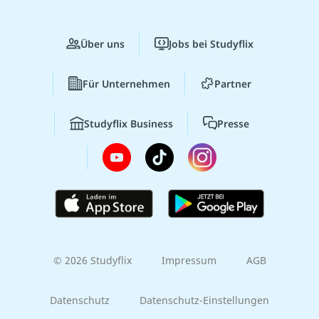
Über uns
Jobs bei Studyflix
Für Unternehmen
Partner
Studyflix Business
Presse
© 2026 Studyflix
Impressum
AGB
Datenschutz
Datenschutz-Einstellungen