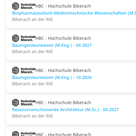
HBC - Hochschule Biberach
Biopharmazeutisch-Medizintechnische Wissenschaften (M.Sc
Biberach an der Riß
HBC - Hochschule Biberach
Bauingenieurwesen (M.Eng.) - 04.2027
Biberach an der Riß
HBC - Hochschule Biberach
Bauingenieurwesen (M.Eng.) - 10.2026
Biberach an der Riß
HBC - Hochschule Biberach
Ressourcenschonende Architektur (M.Sc.) - 04.2027
Biberach an der Riß
HBC - Hochschule Biberach