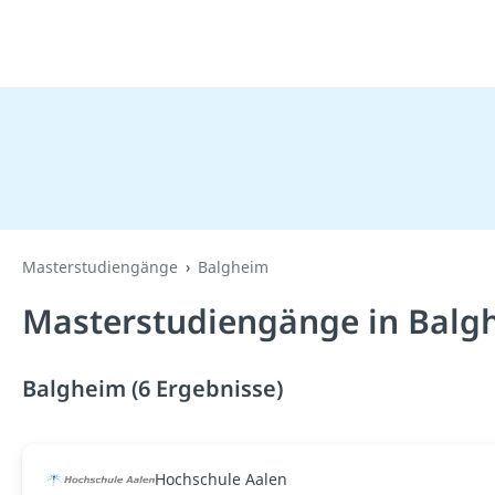
Masterstudiengänge
Balgheim
Masterstudiengänge in Balg
Balgheim (6 Ergebnisse)
Hochschule Aalen