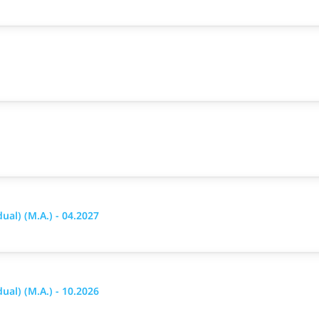
al) (M.A.) - 04.2027
al) (M.A.) - 10.2026