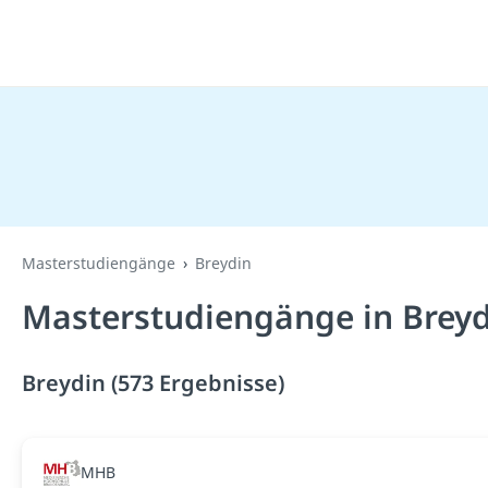
Masterstudiengänge
Breydin
Masterstudiengänge in Breyd
Breydin (573 Ergebnisse)
MHB