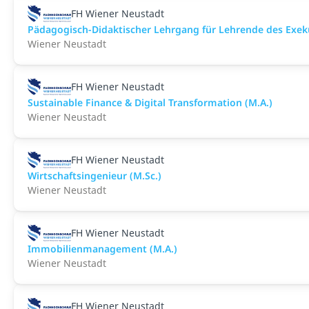
FH Wiener Neustadt
Pädagogisch-Didaktischer Lehrgang für Lehrende des Exeku
Wiener Neustadt
FH Wiener Neustadt
Sustainable Finance & Digital Transformation (M.A.)
Wiener Neustadt
FH Wiener Neustadt
Wirtschaftsingenieur (M.Sc.)
Wiener Neustadt
FH Wiener Neustadt
Immobilienmanagement (M.A.)
Wiener Neustadt
FH Wiener Neustadt