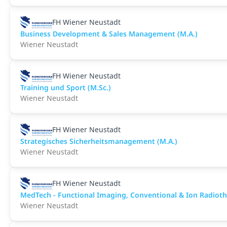
FH Wiener Neustadt
Business Development & Sales Management (M.A.)
Wiener Neustadt
FH Wiener Neustadt
Training und Sport (M.Sc.)
Wiener Neustadt
FH Wiener Neustadt
Strategisches Sicherheitsmanagement (M.A.)
Wiener Neustadt
FH Wiener Neustadt
MedTech - Functional Imaging, Conventional & Ion Radioth
Wiener Neustadt