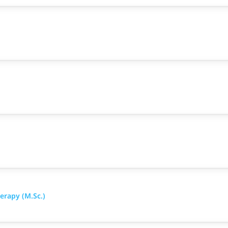
erapy (M.Sc.)