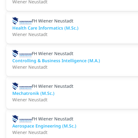
Wiener Neustadt
FH Wiener Neustadt
Health Care Informatics (M.Sc.)
Wiener Neustadt
FH Wiener Neustadt
Controlling & Business Intelligence (M.A.)
Wiener Neustadt
FH Wiener Neustadt
Mechatronik (M.Sc.)
Wiener Neustadt
FH Wiener Neustadt
Aerospace Engineering (M.Sc.)
Wiener Neustadt