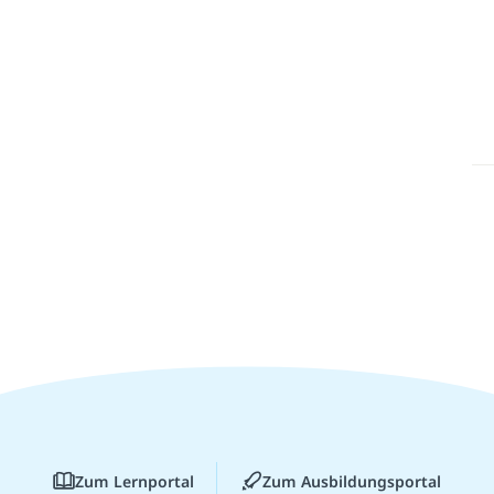
Zum Lernportal
Zum Ausbildungsportal