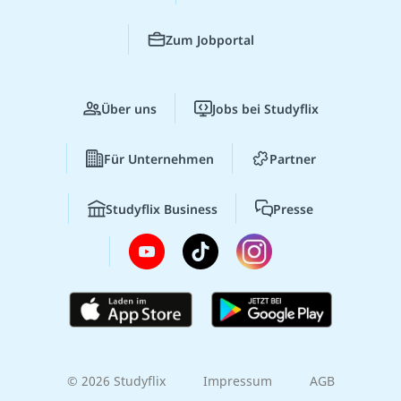
Zum Jobportal
Über uns
Jobs bei Studyflix
Für Unternehmen
Partner
Studyflix Business
Presse
© 2026 Studyflix
Impressum
AGB