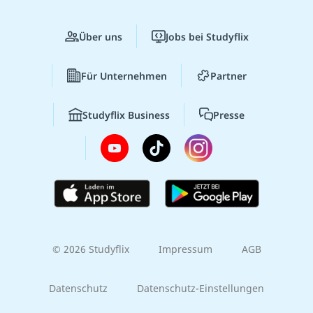
Über uns
Jobs bei Studyflix
Für Unternehmen
Partner
Studyflix Business
Presse
© 2026 Studyflix
Impressum
AGB
Datenschutz
Datenschutz-Einstellungen