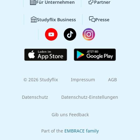
Für Unternehmen
Partner
Studyflix Business
Presse
© 2026 Studyflix
Impressum
AGB
Datenschutz
Datenschutz-Einstellungen
Gib uns Feedback
Part of the
EMBRACE family