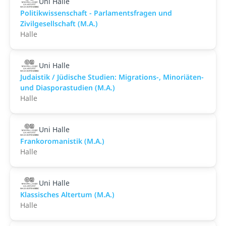
Uni Halle
Politikwissenschaft - Parlamentsfragen und
Zivilgesellschaft (M.A.)
Halle
Uni Halle
Judaistik / Jüdische Studien: Migrations-, Minoriäten-
und Diasporastudien (M.A.)
Halle
Uni Halle
Frankoromanistik (M.A.)
Halle
Uni Halle
Klassisches Altertum (M.A.)
Halle