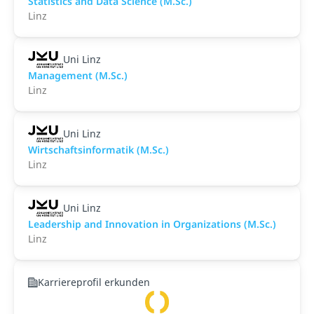
Statistics and Data Science (M.Sc.)
Linz
Uni Linz
Management (M.Sc.)
Linz
Uni Linz
Wirtschaftsinformatik (M.Sc.)
Linz
Uni Linz
Leadership and Innovation in Organizations (M.Sc.)
Linz
Karriereprofil erkunden