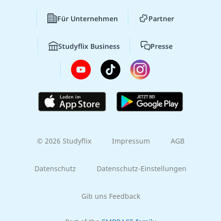
Für Unternehmen
Partner
Studyflix Business
Presse
© 2026 Studyflix
Impressum
AGB
Datenschutz
Datenschutz-Einstellungen
Gib uns Feedback