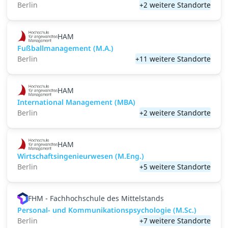
Berlin
+2 weitere Standorte
HAM
Fußballmanagement (M.A.)
Berlin
+11 weitere Standorte
HAM
International Management (MBA)
Berlin
+2 weitere Standorte
HAM
Wirtschaftsingenieurwesen (M.Eng.)
Berlin
+5 weitere Standorte
FHM - Fachhochschule des Mittelstands
Personal- und Kommunikations­psychologie (M.Sc.)
Berlin
+7 weitere Standorte